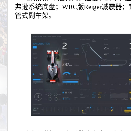
弗逊系统底盘；WRC版Reiger减震
管式副车架。