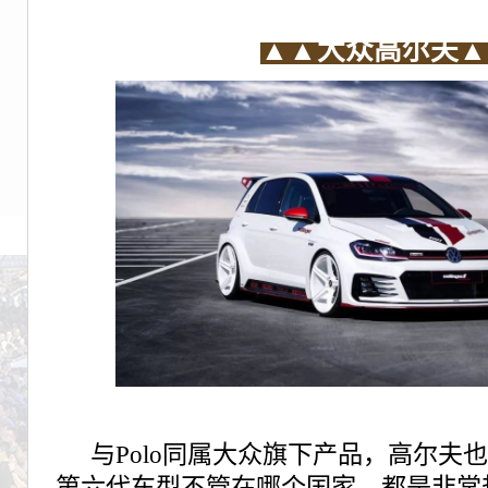
▲▲
大众高尔夫▲
与Polo同属大众旗下产品，高尔夫
第六代车型不管在哪个国家，都是非常