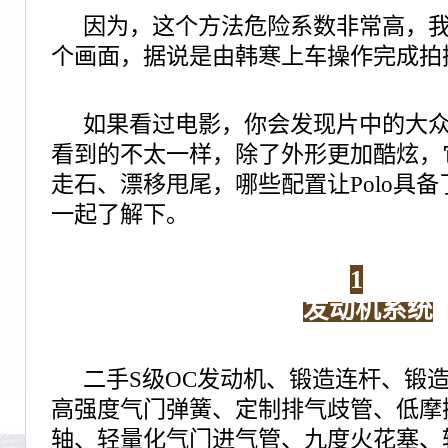
因为，这个方法危险系数非常高，
个画面，据说是由韩寒上车操作完成拍
如果看过电影，你会发现片中的大众P
看到的不太一样，除了外形更加酷炫，
走石、漂移甩尾，哪些配置让Polo具
一起了解下。
1
发动机系统
二手S级OC发动机、
锻造连杆、锻
高强度气门弹簧、定制排气歧管、低摩
轴、轻量化气门进气管、九度火花塞、