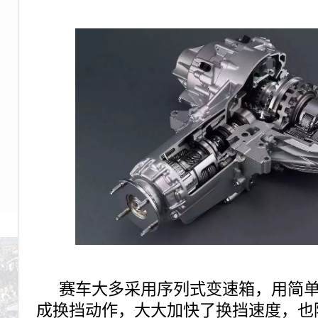
赛车大多采用序列式变速箱，用简
成换挡动作，大大加快了换挡速度，也