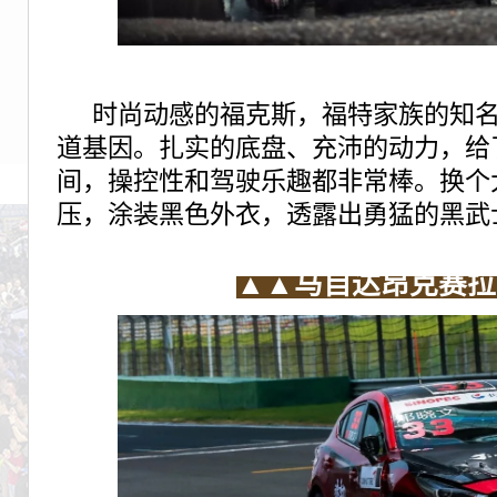
时尚动感的福克斯，福特家族的知
道基因。扎实的底盘、充沛的动力，给
间，操控性和驾驶乐趣都非常棒。换个
压，涂装黑色外衣，透露出勇猛的黑武
▲▲
马自达昂克赛拉