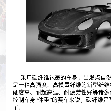
采用碳纤维包裹的车身，出发点自
是一种高强度、高模量纤维的新型纤维
硬度高、耐超高温、耐疲劳性好等诸多
控制车身“体重”的赛车来说，碳纤维是
了。