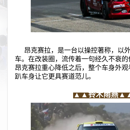
昂克赛拉，是一台以操控著称，以
车。在改装圈，流传着一句经久不衰的俗
昂克赛拉重心降低之后，整个车身外观
趴车身让它更具赛道范儿。
▲▲
铃木雨燕▲