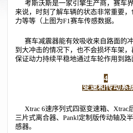
考斯沃斯是一家引擎生产商，赛车
来说，时刻了解车辆的状态非常重要，
力等等（上图为F1赛车传感数据。
赛车减震器能有效吸收来自路面的
到大冲击的情况下，也不会损坏车架，
保证动力持续平稳地通过车轮作用到路
4
变速和传动系
Xtrac 6速序列式四驱变速箱、Xtr
三片式离合器、Pankl定制版传动轴及
感器。