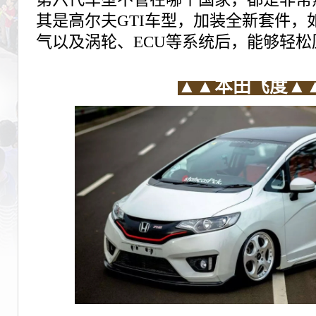
其是高尔夫GTI车型，
加装全新套件，
气以及涡轮、ECU等系统后，能够轻松
▲▲
本田飞度▲