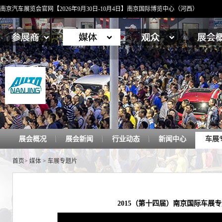
南京汽车展览会官网【2026年9月30日-10月4日】南京国际博览中心（河西）
展会概况
展会新闻
行业动态
新闻中心
车展
首页
>
媒体
>
车展专题片
2015（第十四届）南京国际车展