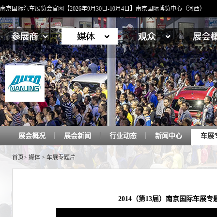
南京国际汽车展览会官网【2026年9月30日-10月4日】南京国际博览中心（河西）
展会概况
展会新闻
行业动态
新闻中心
车展
首页
>
媒体
>
车展专题片
2014（第13届）南京国际车展专