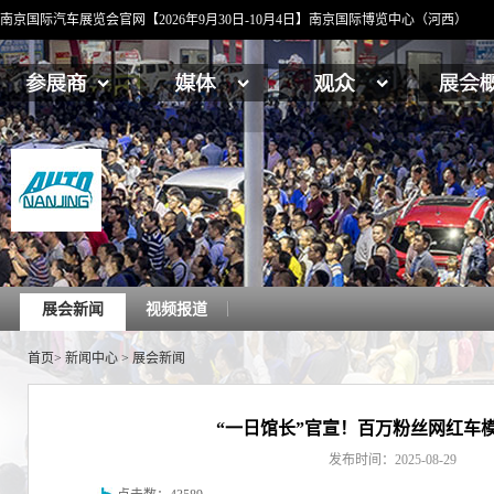
南京国际汽车展览会官网【2026年9月30日-10月4日】南京国际博览中心（河西）
展会新闻
视频报道
首页
>
新闻中心
>
展会新闻
“一日馆长”官宣！百万粉丝网红车
发布时间：2025-08-29