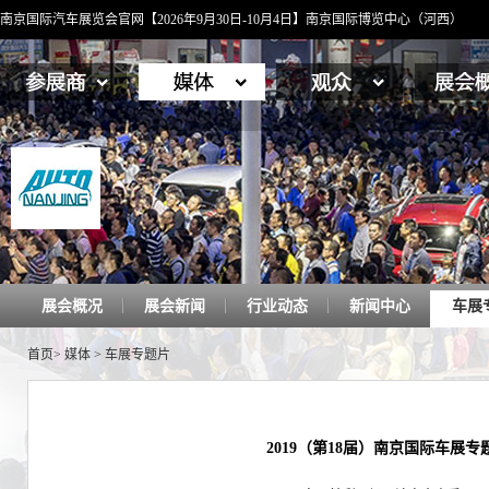
南京国际汽车展览会官网【2026年9月30日-10月4日】南京国际博览中心（河西）
展会概况
展会新闻
行业动态
新闻中心
车展
首页
>
媒体
>
车展专题片
2019（第18届）南京国际车展专