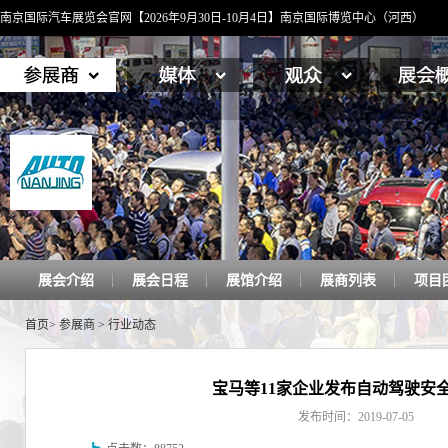
南京国际汽车展览会官网【2026年9月30日-10月4日】南京国际博览中心（河西）
展会介绍
展会日程
展馆介绍
展商列表
项目
首页
>
参展商
>
行业动态
宝马等11家企业发布自动驾驶安
发布时间：2019-07-05