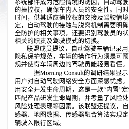
系统部件成为危险情境的诱因，自动驾驶
的操控权，确保车内人员的安全性。同时
时间，供其适应操控权的交接及驾驶情境
定，自动驾驶的接触与脱离机制需要明确
全防护的相关事项，还要识别驾驶员的状
相关的职责及驾驶模式的切换。
联盟成员提议，自动驾驶车辆记录用
隐私保护规范，车辆的操作行为须是可预
规并使得车辆周边的驾驶员能轻易看懂。
据Morning Consult的调研结
用户对自动驾驶网络安全方面深感忧虑。
用安全开发生命周期，这是一款“内置”
匹配产品研发生命周期，并考量了风险处
风险处理表现等因素。该联盟还提议，自
感器、地图数据、传感器融合算法实现定
辆驶入限行区域。