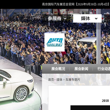
南京国际汽车展览会官网【2026年9月30日-10月
展会概况
展会新闻
行业动
首页
>
媒体
>
车展专题片
20