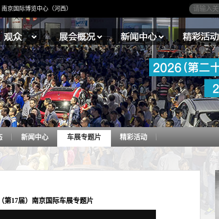
4日】南京国际博览中心（河西）
态
新闻中心
车展专题片
精彩活动
18（第17届）南京国际车展专题片