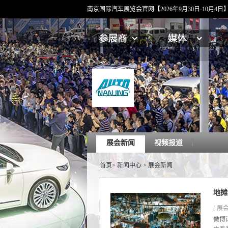
南京国际汽车展览会官网【2026年9月30日-10月
展会新闻
视频报道
首页
>
新闻中心
>
展会新闻
地摊
[ 展会
微博