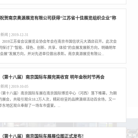
祝贺南京奥源展览有限公司获得“江苏省十佳展览组织企业”称
新闻 ] 2019-12-31
，2019江苏省会议展览业协会年会在南京市国信状元大酒店召开。此次会
同探讨了“智能、绿色、创新、共享、体验”的会展发展新方向，明确明年
色会展”发展方向，并对先进单位做出表彰。南京奥源展览有限公...
19（第十八届）南京国际车展完美收官 明年金秋时节再会
新闻 ] 2019-10-05
19（第十八届）南京国际车展在南京国际博览中心（河西）落下帷幕，为期
的展会，共吸引观众18.2万人次，精彩纷呈的品牌演绎活动百余场，又一
华东地区观众奉献了一场车市盛宴。...
19（第十八届）南京国际车展展位图正式发布！