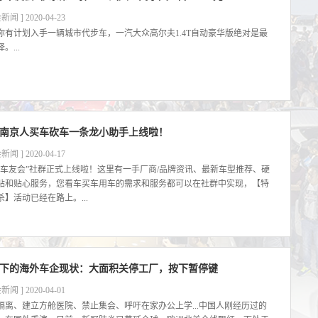
新闻 ] 2020-04-23
你有计划入手一辆城市代步车，一汽大众高尔夫1.4T自动豪华版绝对是最
。...
南京人买车砍车一条龙小助手上线啦！
新闻 ] 2020-04-17
源车友会”社群正式上线啦！这里有一手厂商/品牌资讯、最新车型推荐、硬
贴和贴心服务，您看车买车用车的需求和服务都可以在社群中实现，【特
杀】活动已经在路上。...
下的海外车企现状：大面积关停工厂，按下暂停键
新闻 ] 2020-04-01
隔离、建立方舱医院、禁止集会、呼吁在家办公上学...中国人刚经历过的