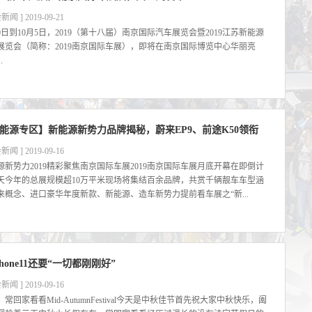
新闻 ] 2019-09-21
30日到10月5日，2019（第十八届）南京国际汽车展览会暨2019江苏新能源
展览会（简称：2019南京国际车展），即将在南京国际博览中心华丽亮
.
能源专区】新能源新势力品牌揭秘，蔚来EP9、前途K50领衔
新闻 ] 2019-09-16
源新势力2019精彩聚焦南京国际车展2019南京国际车展月底开幕在即倒计
7天今年的总展规模超10万平米现场将集结百余品牌，共赏千辆靓车车型涵
来概念、进口豪华年度新款、新能源、造车新势力提前看车展之“新...
Phone11还要“一切都刚刚好”
新闻 ] 2019-09-16
常回家看看Mid-AutumnFestival今天是中秋佳节首先祝大家中秋快乐，阖