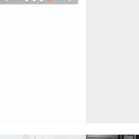
1
2
3
4