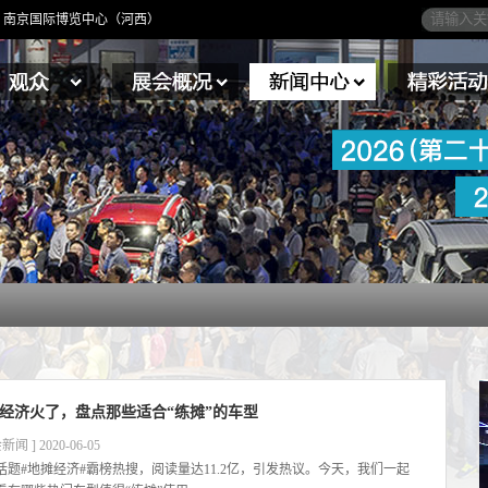
4日】南京国际博览中心（河西）
经济火了，盘点那些适合“练摊”的车型
新闻 ] 2020-06-05
话题#地摊经济#霸榜热搜，阅读量达11.2亿，引发热议。今天，我们一起