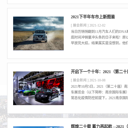
2021下半年车市上新图鉴
[ 展会新闻 ] 2021-12-02
当日历悄悄翻到11月汽车人们的DN
底时间冲销量冲头条的日子来啦！原
早放完大招，结果属实是没想到，他们
开启下一个十年：2021（第二
[ 展会新闻 ] 2021-10-08
2021年10月5日，2021（第二十届
车展览会（以下简称：南京国际车展
常态化疫情防控前提下，2021南京国
辉煌二十载 蓄力再起航 --20