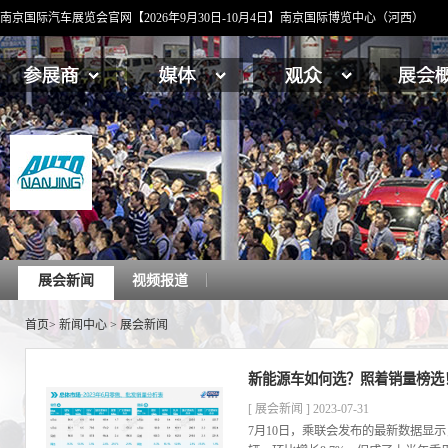
南京国际汽车展览会官网【2026年9月30日-10月4日】南京国际博览中心（河西）
展会新闻
视频报道
首页
>
新闻中心
>
展会新闻
新能源车如何选？照着销量榜选
[ 展会新闻 ] 2023-07-31
7月10日，乘联会发布的最新数据显示，