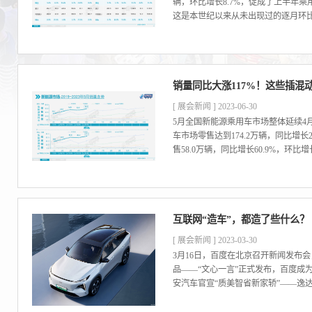
辆，环比增长8.7%，促成了上半年
这是本世纪以来从未出现过的逐月环比增
销量同比大涨117%！这些插混
[ 展会新闻 ] 2023-06-30
5月全国新能源乘用车市场整体延续4
车市场零售达到174.2万辆，同比增长2
售58.0万辆，同比增长60.9%，环比增
互联网“造车”，都造了些什么？
[ 展会新闻 ] 2023-03-30
3月16日，百度在北京召开新闻发布
品——“文心一言”正式发布，百度成
安汽车官宣“质美智省新家轿”——逸达