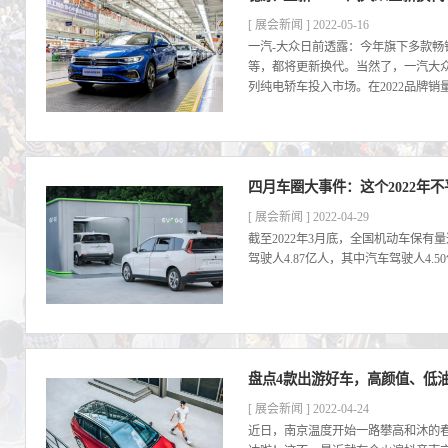
[ 展会新闻 ] 2022-05-16
一汽-大众日前透露：今年旗下多款畅
等，都将更新换代。当然了，一汽大众今
列纯电轿车投入市场。在2022品牌销量
四月车圈大事件：这个2022年
[ 展会新闻 ] 2022-04-29
截至2022年3月底，全国机动车保有量达
驾驶人4.87亿人，其中汽车驾驶人4.50亿
盘点4款出游好车，高颜值、低油
[ 展会新闻 ] 2022-04-24
近日，南京温度开始一路攀高和沐的