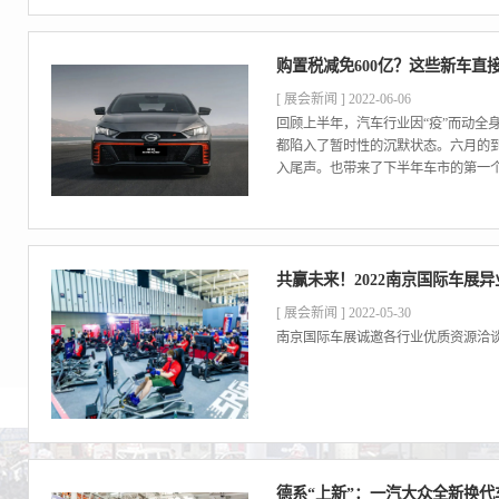
购置税减免600亿？这些新车直
[ 展会新闻 ] 2022-06-06
回顾上半年，汽车行业因“疫”而动全
都陷入了暂时性的沉默状态。六月的到
入尾声。也带来了下半年车市的第一个利
共赢未来！2022南京国际车展
[ 展会新闻 ] 2022-05-30
南京国际车展诚邀各行业优质资源洽谈合作，
德系“上新”：一汽大众全新换代