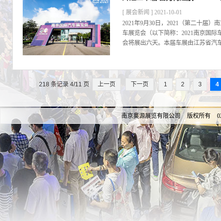
[ 展会新闻 ] 2021-10-01
2021年9月30日，2021（第二十届
车展览会（以下简称：2021南京国
会将展出六天。本届车展由江苏省汽车
218 条记录 4/11 页
上一页
下一页
1
2
3
4
南京奥源展览有限公司 版权所有 025-