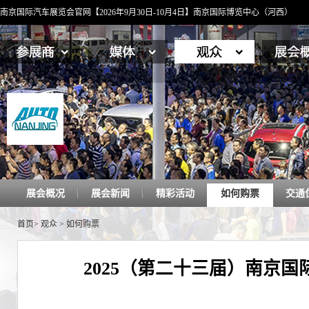
南京国际汽车展览会官网【2026年9月30日-10月4日】南京国际博览中心（河西）
展会概况
展会新闻
精彩活动
如何购票
交通
首页
>
观众
>
如何购票
2025（第二十三届）南京